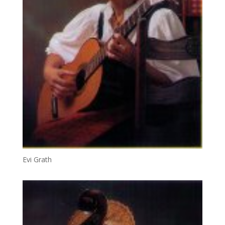
Evi Grath