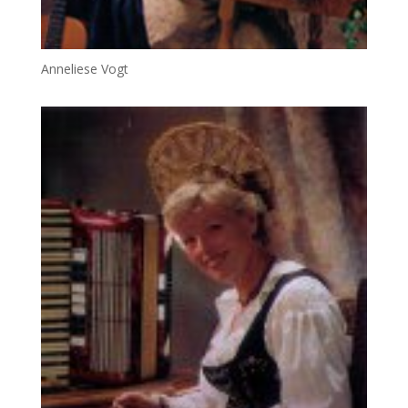
Anneliese Vogt